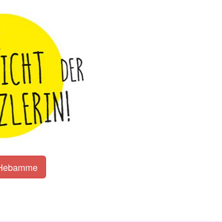
r Hebamme