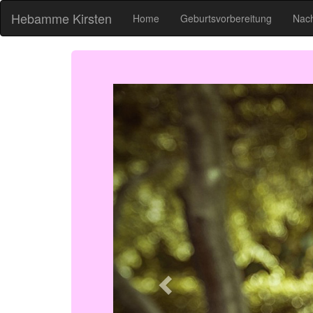
Hebamme Kirsten
(current)
Home
Geburtsvorbereitung
Nac
Vorschau