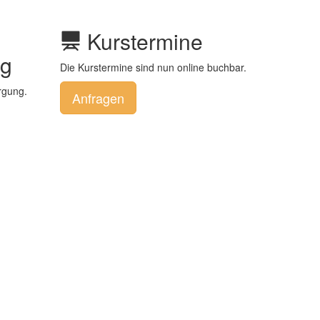
Kurstermine
ng
Die Kurstermine sind nun online buchbar.
rgung.
Anfragen