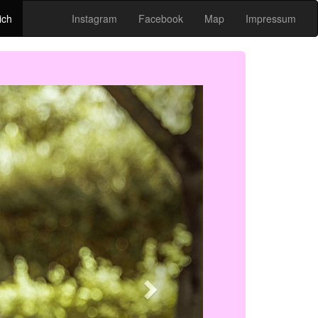
ich
Instagram
Facebook
Map
Impressum
Next