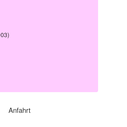
003)
Anfahrt