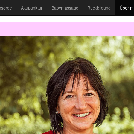
hsorge
Akupunktur
Babymassage
Rückbildung
Über m