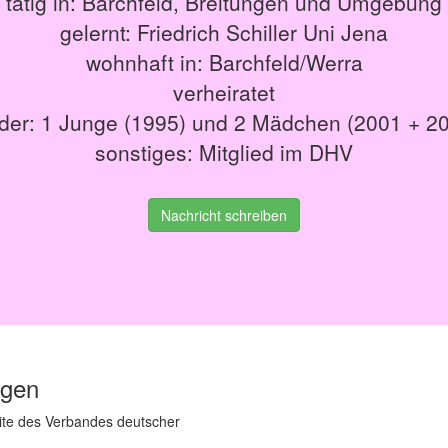
tätig in: Barchfeld, Breitungen und Umgebung
gelernt: Friedrich Schiller Uni Jena
wohnhaft in: Barchfeld/Werra
verheiratet
der: 1 Junge (1995) und 2 Mädchen (2001 + 2
sonstiges: Mitglied im DHV
Nachricht schreiben
igen
ite des Verbandes deutscher