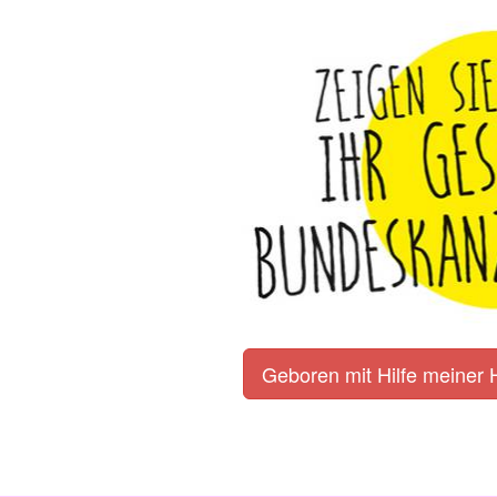
Geboren mit Hilfe meine